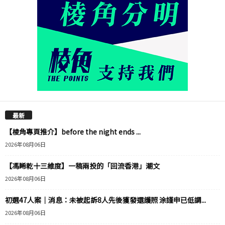
最新
【棱角專頁推介】before the night ends ...
2026年08月06日
【馮睎乾十三維度】一稿兩投的「回流香港」潮文
2026年08月06日
初選47人案｜消息：未被起訴8人先後獲發還護照 涂謹申已低調...
2026年08月06日