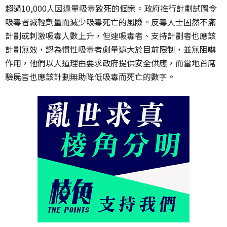
超過
10,000
人因過量吸毒致死的個案。政府推行計劃試圖令
吸毒者減輕劑量而減少吸毒死亡的風險。反毒人士固然不滿
計劃或刺激吸毒人數上升，但連吸毒者、支持計劃者也應該
計劃無效，認為慣性吸毒者劇量遠大於目前限制，並無阻嚇
作用，他們以人道理由要求政府提供安全供應，而當地首席
驗屍官也應該計劃無助降低吸毒而死亡的數字。