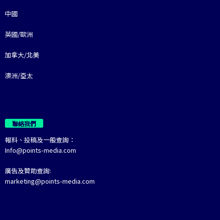
中國
英國/歐洲
加拿大/北美
澳洲/亞太
聯絡我們
報料、投稿及一般查詢：
Info@points-media.com
廣告及贊助查詢:
marketing@points-media.com