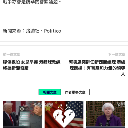
戰爭亦會是訪華的會談議題。
新聞來源：路透社、Politico
前一篇文章
下一篇文章
腳傷退役 女兒早產 港籃球教練
阿德恩突辭任新西蘭總理 澳總
將挫折變奇蹟
理讚揚：有智慧和力量的領導
人
相關文章
作者更多文章