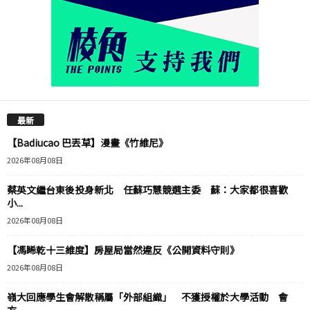
最新
【Badiucao 巴丟草】漫畫《竹維尼》
2026年08月08日
蔡英文繼台東後投身新北 任蘇巧慧競選主委 蘇：大家都很喜歡
小...
2026年08月08日
【馮睎乾十三維度】房屋局當然違反《公開資料守則》
2026年08月08日
嶺大回應學生會解散稱屬「外部組織」 不獲授權於大學活動 會
方...