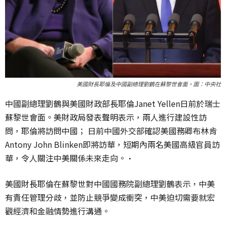
美國財長耶倫及中國副總理劉鶴在蘇黎世會面。圖：中央社
中國副總理劉鶴與美國財政部長耶倫
Janet Yellen
日前於瑞士
蘇黎世會面。美財政局發表聲明表示，兩人進行建設性訪
問，耶倫將訪問中國； 日前中國外交部確認美國務卿布林肯
Antony John Blinken
即將訪華，短期內兩名美國高級官員訪
華，令人關注中美關係未來走向。·
美國財長耶倫在蘇黎世對中國國務院副總理劉鶴表示，中美
有責任管理分歧，並防止競爭變成衝突，中美迫切需要就宏
觀經濟和金融情勢進行溝通。