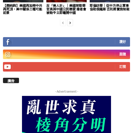
【顏純鈎】美國再加辣中共
反「美人計」｜美國禁駐華
耶倫訪華｜促中方停止軍事
再死頂，美中關係三種可能
官員與中國公民戀愛 違者會
協助俄羅斯 否則將實施制裁
前景
被勒令立即離開中國
讚好
跟隨
訂閱
廣告
- Advertisement -