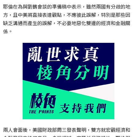
耶倫在為與劉鶴會談的準備稿中表示，雖然兩國有分歧的地
方，且中美將直接表達觀點，不應彼此誤解，特別是那些因
缺乏溝通而產生的誤解，不必要地惡化雙邊的經濟和金融關
係。
兩人會面後，美國財政部周三發表聲明，雙方就宏觀經濟和