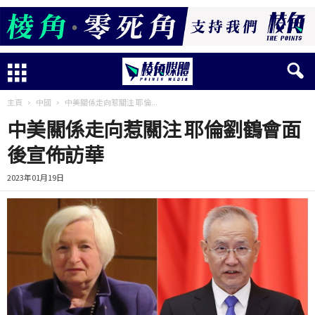
主頁
中國
中美關係走向惹關注 耶倫...
中美關係走向惹關注 耶倫劉鶴會面
後宣佈訪華
2023年01月19日