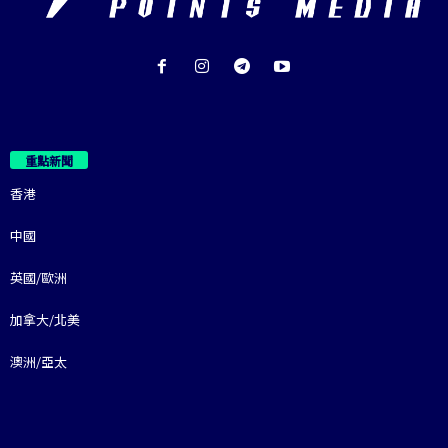
重點新聞
香港
中國
英國/歐洲
加拿大/北美
澳洲/亞太