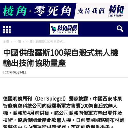
主頁
中國
中國供俄羅斯100架自殺式...
中國供俄羅斯100架自殺式無人機
輸出技術協助量產
2023年02月24日
德國明鏡周刊（Der Spiegel）獨家披露，中國西安冰果
智能航空科技公司向俄羅斯軍方售賣100架自殺式無人
機，並將於4月前供貨。該公司並將向俄軍方輸出零件及
技術，協助俄國量產此款無人機。日前美國國務卿布林肯
曾警告中方向俄羅斯供應武器，可能引發嚴重後果。