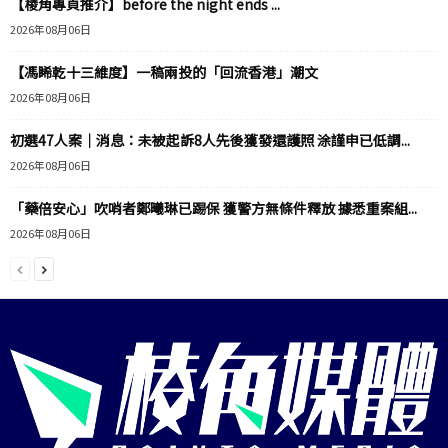
【棱角專頁推介】before the night ends ...
2026年08月06日
【馮睎乾十三維度】一稿兩投的「回流香港」潮文
2026年08月06日
初選47人案｜消息：未被起訴8人先後獲發還護照 涂謹申已低調...
2026年08月06日
「藥倍安心」吹哨者鄭曦琳已踢保 獲警方無條件釋放 據悉重案組...
2026年08月06日