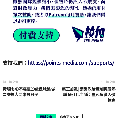
支持我們：
https://points-media.com/supports/
前一篇文章
下一篇文章
黃明志40不惑憶20歲做地盤 做
英王加冕⎜澳洲政治體制再惹熱
音樂無人問津苦日子
議 原住民主播：皇冠象徵入侵
掠奪
相關文章
作者更多文章