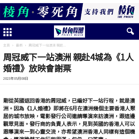
主頁
最新
周冠威下一站澳洲 親赴...
周冠威下一站澳洲 親赴4城為《1人
婚禮》放映會謝票
2023年05月08日
剛從英國返回香港的周冠威，已編好下一站行程，就是澳
洲。因為《1人婚禮》即將在6月在澳洲幾個主要香港人聚
居的城市放映，電影發行公司邀請導演來訪澳洲，跟這邊
觀眾見面。發行商的負責人表示，見到英國的香港人可以
跟導演來一到心靈交流，亦希望澳洲香港人同樣有這個機