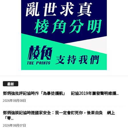
最新
鄧炳強批評記協時斥「為暴徒護航」 記協2019年屢發聲明維護...
2026年08月08日
鄧炳強談記協時提國家安全：我一定會釘死你，後果自負 網上
「零...
2026年08月07日