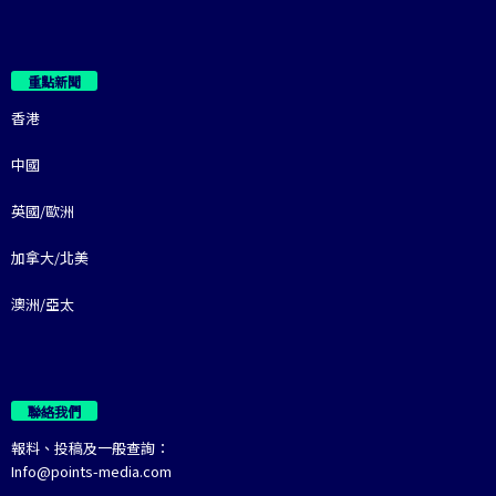
重點新聞
香港
中國
英國/歐洲
加拿大/北美
澳洲/亞太
聯絡我們
報料、投稿及一般查詢：
Info@points-media.com