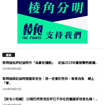
最新
鄧炳強批評記協時斥「為暴徒護航」 記協2019年屢發聲明維護...
2026年08月08日
鄧炳強談記協時提國家安全：我一定會釘死你，後果自負 網上
「零...
2026年08月07日
【皮毛小知識】 10個仍然常見但早已不存在的舊國家地理名稱｜...
2026年08月08日