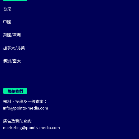
香港
中國
英國/歐洲
加拿大/北美
澳洲/亞太
聯絡我們
報料、投稿及一般查詢：
Info@points-media.com
廣告及贊助查詢:
marketing@points-media.com