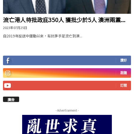
流亡港人待批政庇350人 獲批少於5人 澳洲兩黨...
2023年07月25日
自2019年反送中運動以來，有抗爭手足流亡到澳...
讚好
跟隨
訂閱
廣告
- Advertisement -