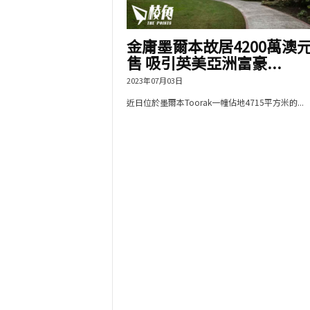
金庸墨爾本故居4200萬澳
售 吸引英美亞洲富豪...
2023年07月03日
近日位於墨爾本Toorak一幢佔地4715平方米的...