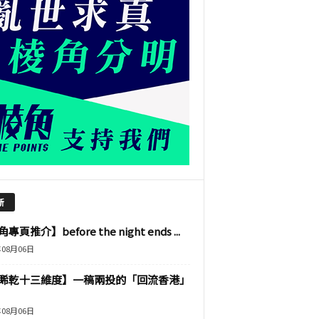
新
專頁推介】before the night ends ...
年08月06日
睎乾十三維度】一稿兩投的「回流香港」
年08月06日