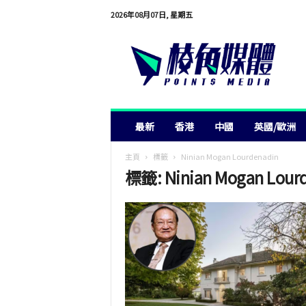
2026年08月07日, 星期五
棱
角
媒
體
最新
香港
中國
英國/歐洲
主頁
標籤
Ninian Mogan Lourdenadin
標籤: Ninian Mogan Lour