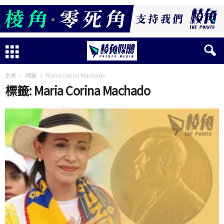
主頁
標籤
Maria Corina Machado
標籤: Maria Corina Machado