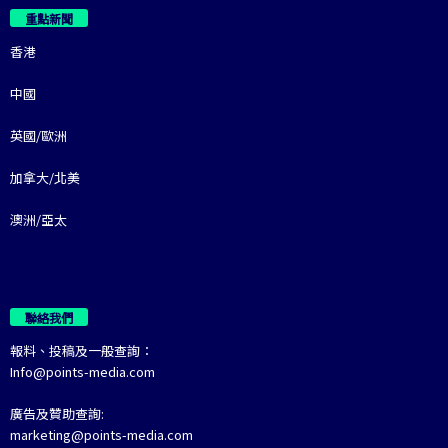
重點新聞
香港
中國
英國/歐洲
加拿大/北美
澳洲/亞太
聯絡我們
報料、投稿及一般查詢：
Info@points-media.com
廣告及贊助查詢:
marketing@points-media.com