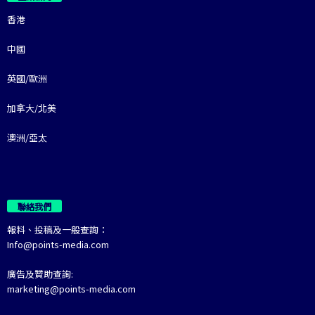
香港
中國
英國/歐洲
加拿大/北美
澳洲/亞太
聯絡我們
報料、投稿及一般查詢：
Info@points-media.com
廣告及贊助查詢:
marketing@points-media.com