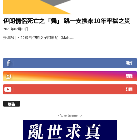
伊朗情侶死亡之「舞」 跳一支換來10年牢獄之災
2023年02月01日
去年9月，22歲的伊朗女子阿米尼（Mahs...
讚好
跟隨
訂閱
廣告
- Advertisement -