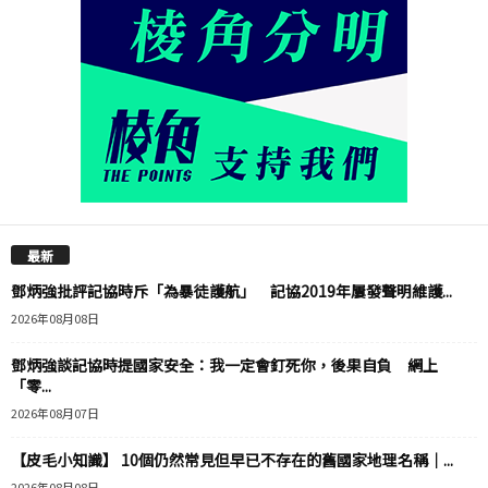
最新
鄧炳強批評記協時斥「為暴徒護航」 記協2019年屢發聲明維護...
2026年08月08日
鄧炳強談記協時提國家安全：我一定會釘死你，後果自負 網上
「零...
2026年08月07日
【皮毛小知識】 10個仍然常見但早已不存在的舊國家地理名稱｜...
2026年08月08日