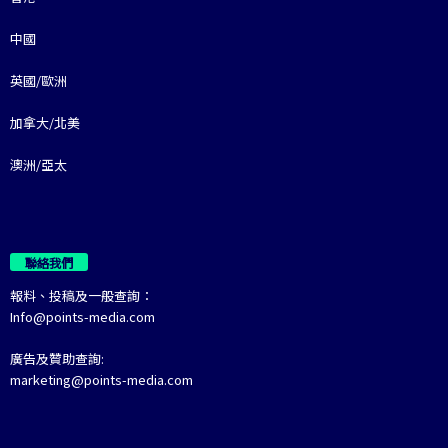
中國
英國/歐洲
加拿大/北美
澳洲/亞太
聯絡我們
報料、投稿及一般查詢：
Info@points-media.com
廣告及贊助查詢:
marketing@points-media.com