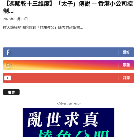
【馮睎乾十三維度】「太子」傳說 — 香港小公司控
制...
2025年10月18日
昨天讀紐約法院針對「詐騙教父」陳志的起訴書...
讚好
跟隨
訂閱
廣告
- Advertisement -