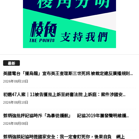
最新
英國電台「擺烏龍」宣布英王查理斯三世死訊 被裁定違反廣播規則...
2026年08月10日
初選47人案｜11被告獲批上訴至終審法院 上訴庭：案件涉國安...
2026年08月10日
鄧炳強批評記協時斥「為暴徒護航」 記協2019年屢發聲明維護...
2026年08月08日
鄧炳強談記協時提國家安全：我一定會釘死你，後果自負 網上