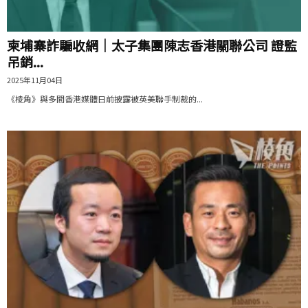
柬埔寨詐騙收網｜太子集團陳志香港關聯公司 證監
吊銷...
2025年11月04日
《棱角》與多間香港媒體日前披露被英美聯手制裁的...