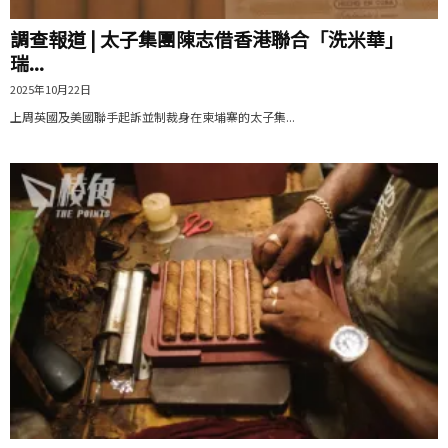
調查報道 | 太子集團陳志借香港聯合「洗米華」
瑞...
2025年10月22日
上周英國及美國聯手起訴並制裁身在柬埔寨的太子集...