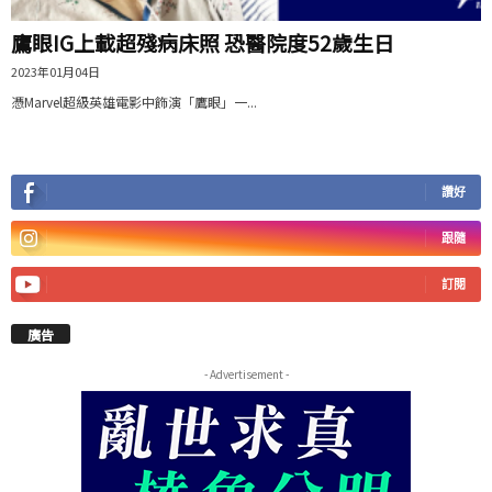
鷹眼IG上載超殘病床照 恐醫院度52歲生日
2023年01月04日
憑Marvel超級英雄電影中飾演「鷹眼」一...
讚好
跟隨
訂閱
廣告
- Advertisement -