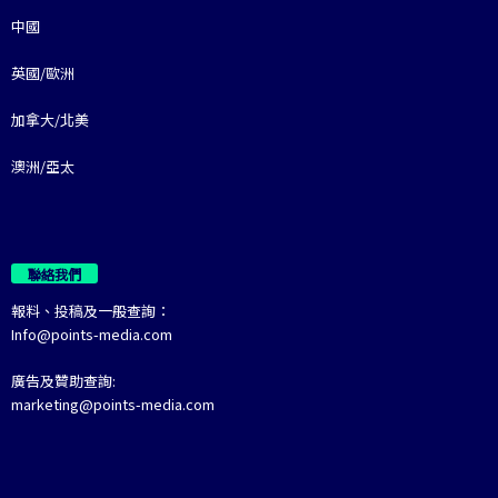
中國
英國/歐洲
加拿大/北美
澳洲/亞太
聯絡我們
報料、投稿及一般查詢：
Info@points-media.com
廣告及贊助查詢:
marketing@points-media.com