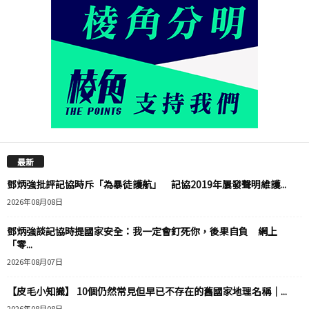
最新
鄧炳強批評記協時斥「為暴徒護航」 記協2019年屢發聲明維護...
2026年08月08日
鄧炳強談記協時提國家安全：我一定會釘死你，後果自負 網上
「零...
2026年08月07日
【皮毛小知識】 10個仍然常見但早已不存在的舊國家地理名稱｜...
2026年08月08日