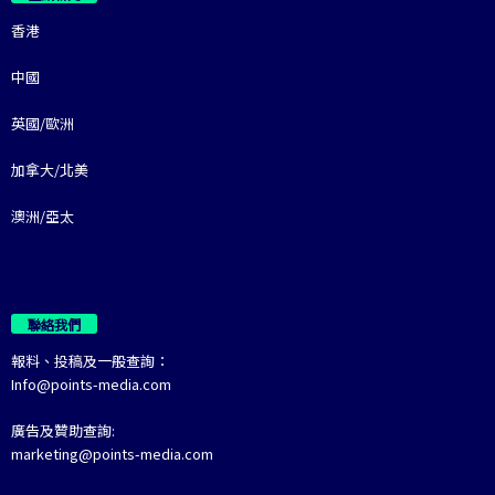
香港
中國
英國/歐洲
加拿大/北美
澳洲/亞太
聯絡我們
報料、投稿及一般查詢：
Info@points-media.com
廣告及贊助查詢:
marketing@points-media.com