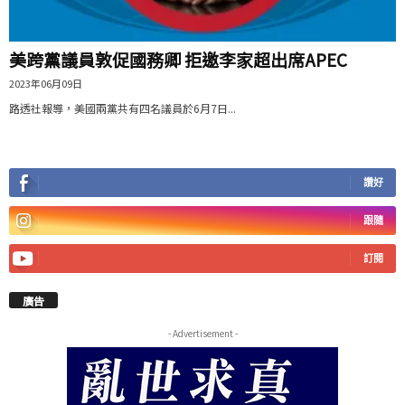
美跨黨議員敦促國務卿 拒邀李家超出席APEC
2023年06月09日
路透社報導，美國兩黨共有四名議員於6月7日...
讚好
跟隨
訂閱
廣告
- Advertisement -