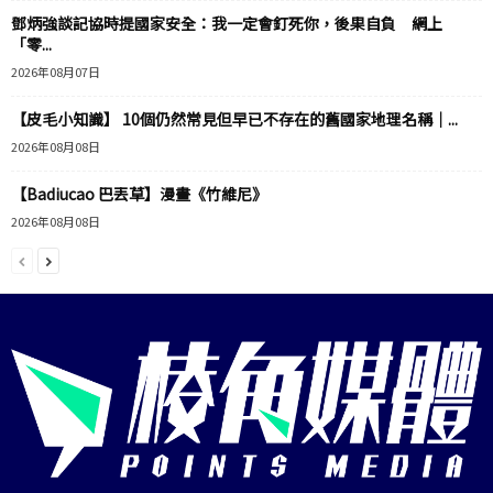
鄧炳強談記協時提國家安全：我一定會釘死你，後果自負 網上
「零...
2026年08月07日
【皮毛小知識】 10個仍然常見但早已不存在的舊國家地理名稱｜...
2026年08月08日
【Badiucao 巴丟草】漫畫《竹維尼》
2026年08月08日