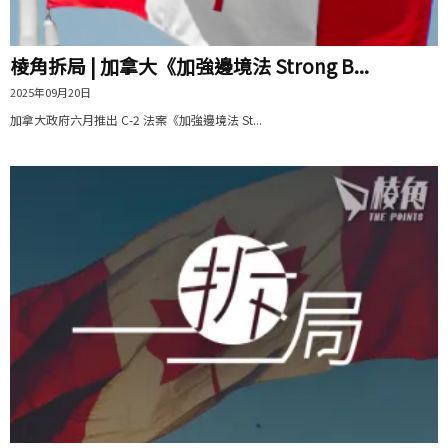
棱角拆局 | 加拿大《加強邊境法 Strong B...
2025年09月20日
加拿大政府六月推出 C-2 法案《加強邊境法 St...