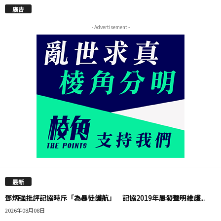
廣告
- Advertisement -
最新
鄧炳強批評記協時斥「為暴徒護航」 記協2019年屢發聲明維護...
2026年08月08日