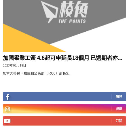
加國畢業工簽 4.6起可申延長18個月 已過期者亦...
2023年03月18日
加拿大移民、難民和公民部（IRCC）部長S...
讚好
跟隨
訂閱