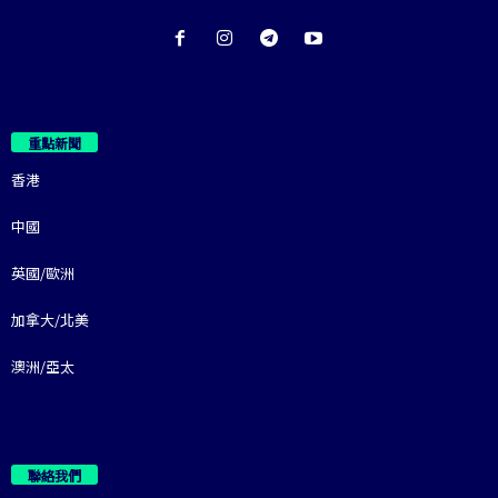
重點新聞
香港
中國
英國/歐洲
加拿大/北美
澳洲/亞太
聯絡我們