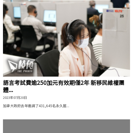
語言考試費逾250加元有效期僅2年 新移民維權團
體...
2023年07月20日
加拿大政府去年邀請了431,645名永久居...