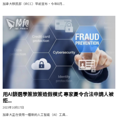
加拿大移民部（IRCC）早前宣布，今年8月...
用AI篩選學簽旅簽造假模式 專家憂令合法申請人被
拒...
2023年10月17日
加拿大正在使用一種新的人工智能（AI）工具...