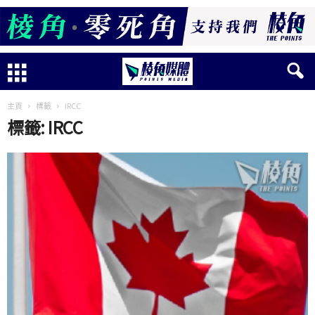
主頁
標籤
IRCC
標籤: IRCC