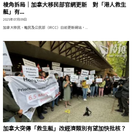
棱角拆局｜加拿大移民部官網更新 對「港人救生
艇」有...
2025年07月09日
加拿大移民、難民及公民部（IRCC）日前更新網站，...
加拿大突傳「救生艇」改經濟類別有望加快批核？