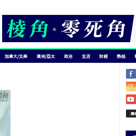
加拿大/北美
澳洲/亞太
政治
生活
財經
熱話
廣