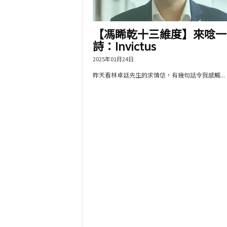
【馮睎乾十三維度】來唸一
詩：Invictus
2025年01月24日
昨天看林卓廷先生的求情信，有幾句話令我感觸...