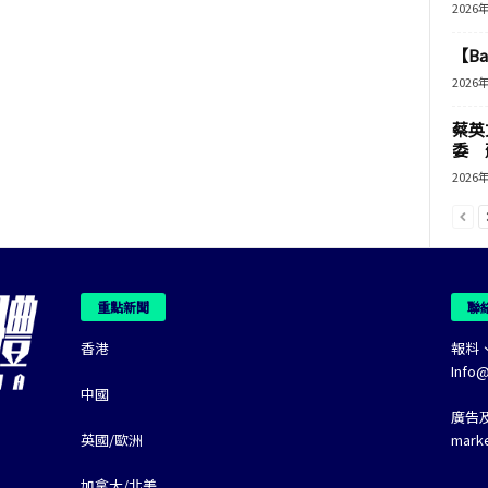
2026
【B
2026
蔡英
委 
2026
重點新聞
聯
香港
報料
Info
中國
廣告
英國/歐洲
mark
加拿大/北美