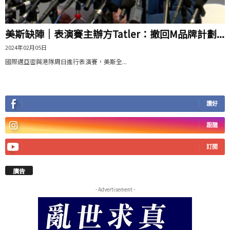
美斯缺陣｜表演賽主辦方Tatler：撤回M品牌計劃...
2024年02月05日
國際邁亞密與港隊周日進行表演賽，美斯全...
讚好
跟隨
訂閱
廣告
- Advertisement -