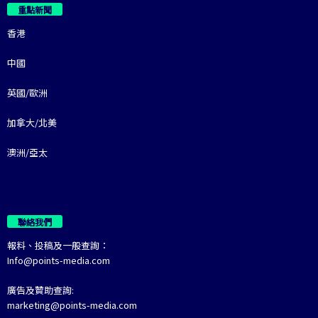
重點新聞
香港
中國
英國/歐洲
加拿大/北美
澳洲/亞太
聯絡我們
報料、投稿及一般查詢：
Info@points-media.com
廣告及贊助查詢:
marketing@points-media.com