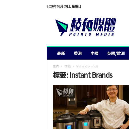
2026年08月09日, 星期日
棱
角
媒
體
最新
香港
中國
英國/歐洲
主頁
標籤
Instant Brands
標籤: Instant Brands