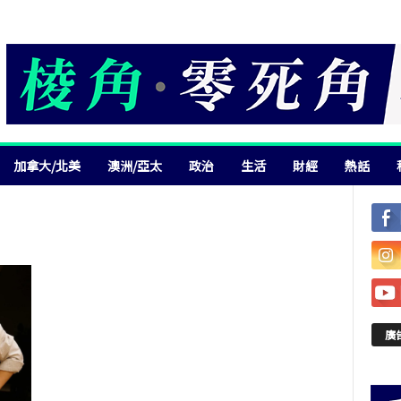
加拿大/北美
澳洲/亞太
政治
生活
財經
熱話
廣