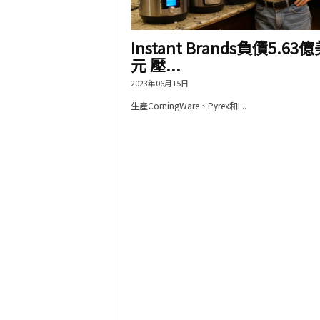
Instant Brands負債5.63
元 壓...
2023年06月15日
生產CorningWare、Pyrex和I...