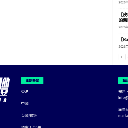
2026
【皮
的舊
2026
【B
2026
重點新聞
聯
香港
報料
Info
中國
廣告
英國/歐洲
mark
加拿大/北美