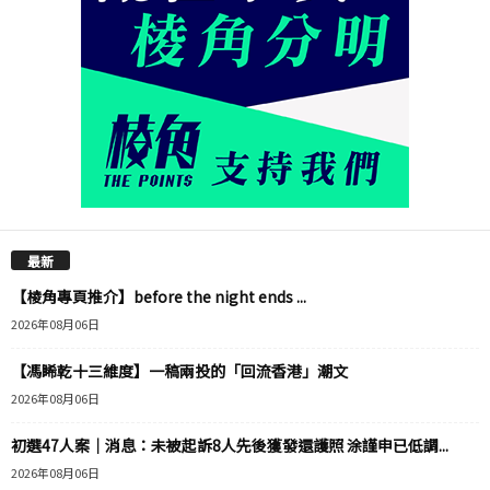
最新
【棱角專頁推介】before the night ends ...
2026年08月06日
【馮睎乾十三維度】一稿兩投的「回流香港」潮文
2026年08月06日
初選47人案｜消息：未被起訴8人先後獲發還護照 涂謹申已低調...
2026年08月06日