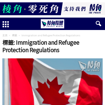
主頁
標籤
Immigration and Refugee Protection Regulations
標籤: Immigration and Refugee
Protection Regulations