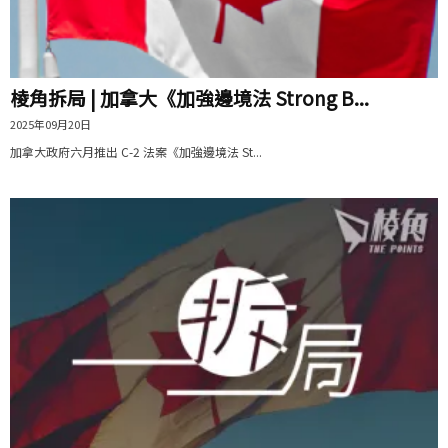
棱角拆局 | 加拿大《加強邊境法 Strong B...
2025年09月20日
加拿大政府六月推出 C-2 法案《加強邊境法 St...