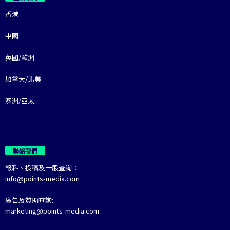
香港
中國
英國/歐洲
加拿大/北美
澳洲/亞太
聯絡我們
報料、投稿及一般查詢：
Info@points-media.com
廣告及贊助查詢:
marketing@points-media.com