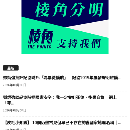
最新
鄧炳強批評記協時斥「為暴徒護航」 記協2019年屢發聲明維護...
2026年08月08日
鄧炳強談記協時提國家安全：我一定會釘死你，後果自負 網上
「零...
2026年08月07日
【皮毛小知識】 10個仍然常見但早已不存在的舊國家地理名稱｜...
2026年08月08日