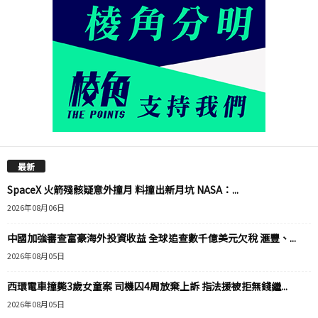
最新
SpaceX 火箭殘骸疑意外撞月 料撞出新月坑 NASA：...
2026年08月06日
中國加強審查富豪海外投資收益 全球追查數千億美元欠稅 滙豐、...
2026年08月05日
西環電車撞斃3歲女童案 司機囚4周放棄上訴 指法援被拒無錢繼...
2026年08月05日