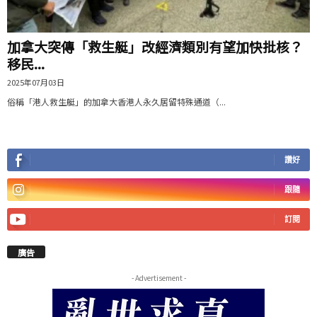
加拿大突傳「救生艇」改經濟類別有望加快批核？
移民...
2025年07月03日
俗稱「港人救生艇」的加拿大香港人永久居留特殊通道（...
讚好
跟隨
訂閱
廣告
- Advertisement -