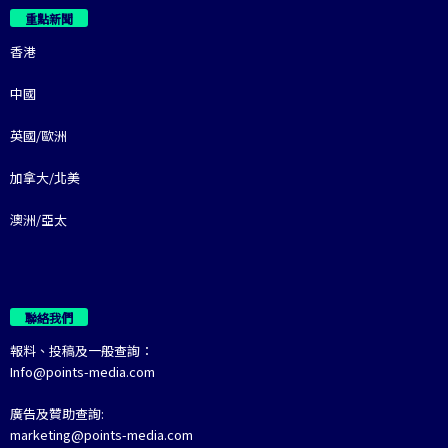
重點新聞
香港
中國
英國/歐洲
加拿大/北美
澳洲/亞太
聯絡我們
報料、投稿及一般查詢：
Info@points-media.com
廣告及贊助查詢:
marketing@points-media.com