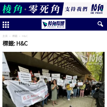
主頁
標籤
H&C
標籤: H&C