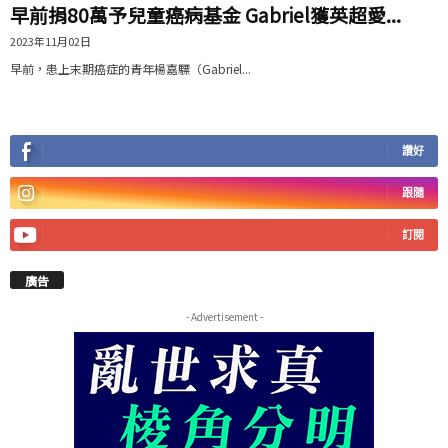
早前捐80萬予兒童癌病基金 Gabriel獲英超愛...
2023年11月02日
早前，患上末期癌症的青年楊嘉驃（Gabriel...
讚好
跟隨
訂閱
廣告
- Advertisement -