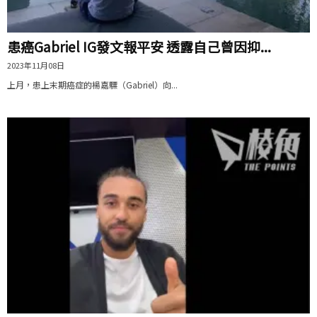
患癌Gabriel IG發文報平安 透露自己曾因抑...
2023年11月08日
上月，患上末期癌症的楊嘉驃（Gabriel）向...