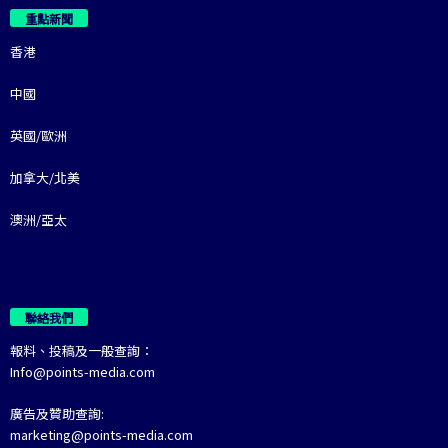
重點新聞
香港
中國
英國/歐洲
加拿大/北美
澳洲/亞太
聯絡我們
報料、投稿及一般查詢：
Info@points-media.com
廣告及贊助查詢:
marketing@points-media.com