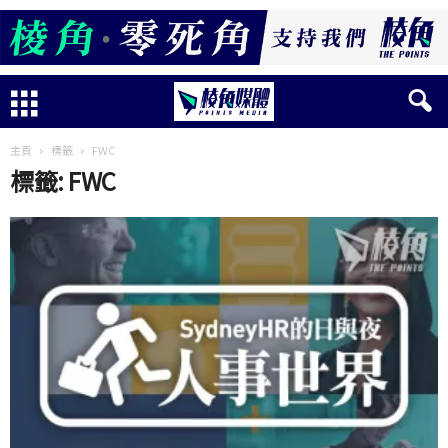
主頁
標籤
FWC
標籤: FWC