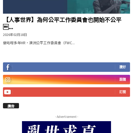
【人事世界】為何公平工作委員會也開始不公平
...
2026年02月18日
做咗咁多年HR，澳洲公平工作委員會（FWC...
讚好
跟隨
訂閱
廣告
- Advertisement -