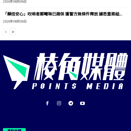
2026年08月06日
「藥倍安心」吹哨者鄭曦琳已踢保 獲警方無條件釋放 據悉重案組...
2026年08月06日
重點新聞