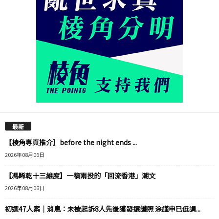
最新
【棱角專頁推介】before the night ends ...
2026年08月06日
【馮睎乾十三維度】一稿兩投的「回流香港」潮文
2026年08月06日
初選47人案｜消息：未被起訴8人先後獲發還護照 涂謹申已低調...