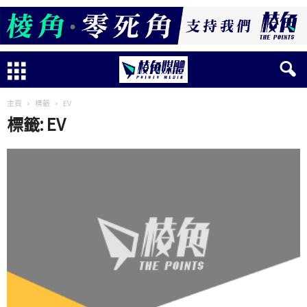
主頁
標籤
EV
標籤: EV