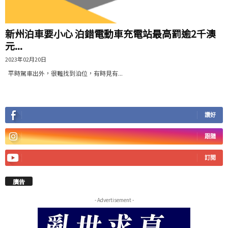
新州泊車要小心 泊錯電動車充電站最高罰逾2千澳
元...
2023年02月20日
平時駕車出外，很難找到泊位，有時見有...
讚好
跟隨
訂閱
廣告
- Advertisement -