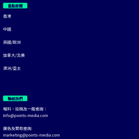
重點新聞
香港
中國
英國/歐洲
加拿大/北美
澳洲/亞太
聯絡我們
報料、投稿及一般查詢：
Info@points-media.com
廣告及贊助查詢:
marketing@points-media.com