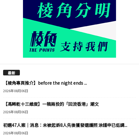
最新
【棱角專頁推介】before the night ends ...
2026年08月06日
【馮睎乾十三維度】一稿兩投的「回流香港」潮文
2026年08月06日
初選47人案｜消息：未被起訴8人先後獲發還護照 涂謹申已低調...
2026年08月06日