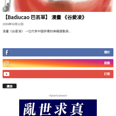
【Badiucao 巴丟草】 漫畫 《谷愛凌》
2026年02月12日
漫畫《谷愛凌》 一位代表中國參賽的美籍運動員...
讚好
跟隨
訂閱
廣告
- Advertisement -