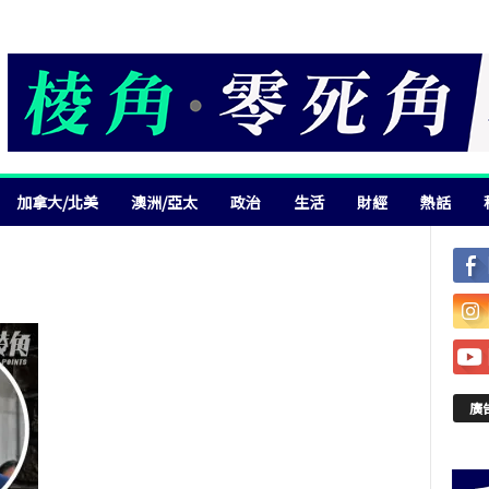
加拿大/北美
澳洲/亞太
政治
生活
財經
熱話
廣