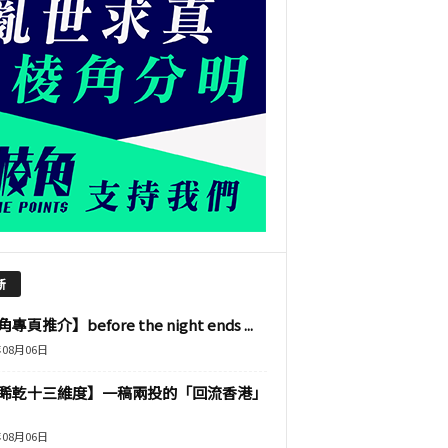
新
專頁推介】before the night ends ...
年08月06日
睎乾十三維度】一稿兩投的「回流香港」
年08月06日