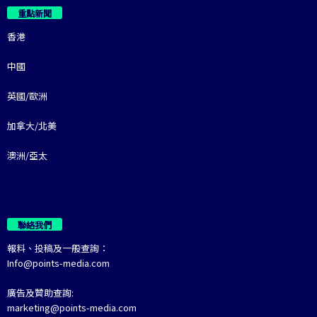
重點新聞
香港
中國
英國/歐洲
加拿大/北美
澳洲/亞太
聯絡我們
報料、投稿及一般查詢：
Info@points-media.com
廣告及贊助查詢:
marketing@points-media.com