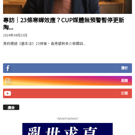
專訪｜23條寒蟬效應？CUP媒體無預警暫停更新
陶...
2024年04月23日
港府通過《基本法》23條後，香港還剩多少新聞自...
讚好
跟隨
訂閱
廣告
- Advertisement -