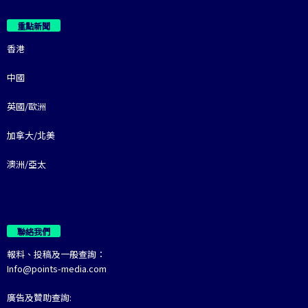
重點新聞
香港
中國
英國/歐洲
加拿大/北美
澳洲/亞太
聯絡我們
報料、投稿及一般查詢：
Info@points-media.com
廣告及贊助查詢: