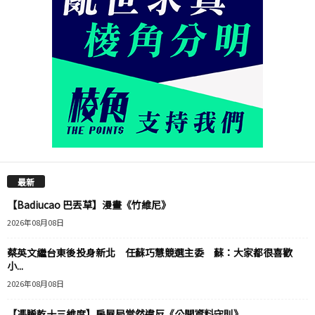
最新
【Badiucao 巴丟草】漫畫《竹維尼》
2026年08月08日
蔡英文繼台東後投身新北 任蘇巧慧競選主委 蘇：大家都很喜歡
小...
2026年08月08日
【馮睎乾十三維度】房屋局當然違反《公開資料守則》