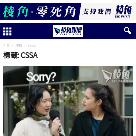
主頁
標籤
CSSA
標籤: CSSA