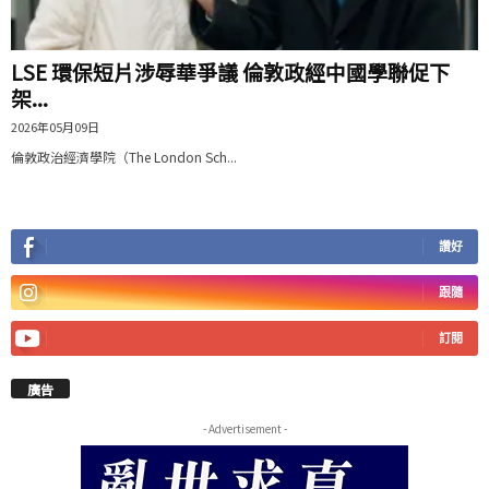
LSE 環保短片涉辱華爭議 倫敦政經中國學聯促下
架...
2026年05月09日
倫敦政治經濟學院（The London Sch...
讚好
跟隨
訂閱
廣告
- Advertisement -