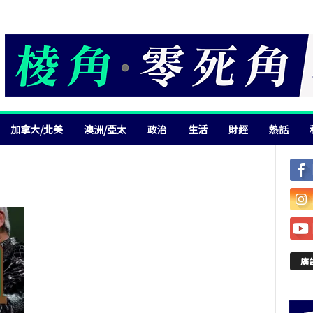
加拿大/北美
澳洲/亞太
政治
生活
財經
熱話
廣