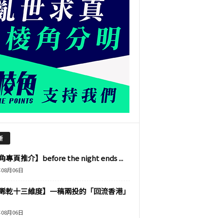
新
專頁推介】before the night ends ...
年08月06日
睎乾十三維度】一稿兩投的「回流香港」
年08月06日