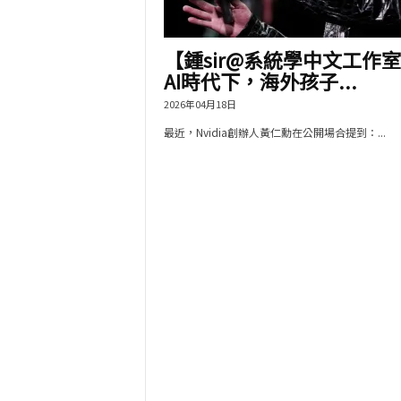
【鍾sir@系統學中文工作
AI時代下，海外孩子...
2026年04月18日
最近，Nvidia創辦人黃仁勳在公開場合提到：...