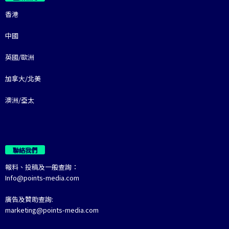
香港
中國
英國/歐洲
加拿大/北美
澳洲/亞太
聯絡我們
報料、投稿及一般查詢：
Info@points-media.com
廣告及贊助查詢:
marketing@points-media.com