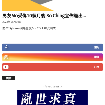
男友Mo受傷10個月後 So Ching宣佈退出...
2023年05月10日
去年7月Mirror演唱會意外，COLLAR女團成...
讚好
跟隨
訂閱
廣告
- Advertisement -