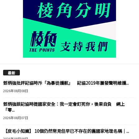
最新
鄧炳強批評記協時斥「為暴徒護航」 記協2019年屢發聲明維護...
2026年08月08日
鄧炳強談記協時提國家安全：我一定會釘死你，後果自負 網上
「零...
2026年08月07日
【皮毛小知識】 10個仍然常見但早已不存在的舊國家地理名稱｜...
2026年08月08日