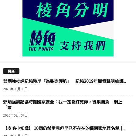
最新
鄧炳強批評記協時斥「為暴徒護航」 記協2019年屢發聲明維護...
2026年08月08日
鄧炳強談記協時提國家安全：我一定會釘死你，後果自負 網上
「零...
2026年08月07日
【皮毛小知識】 10個仍然常見但早已不存在的舊國家地理名稱｜...
2026年08月08日