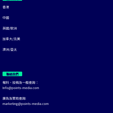
香港
中國
英國/歐洲
加拿大/北美
澳洲/亞太
聯絡我們
報料、投稿及一般查詢：
Info@points-media.com
廣告及贊助查詢:
marketing@points-media.com