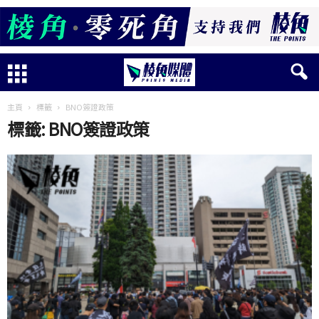
主頁
標籤
BNO簽證政策
標籤: BNO簽證政策