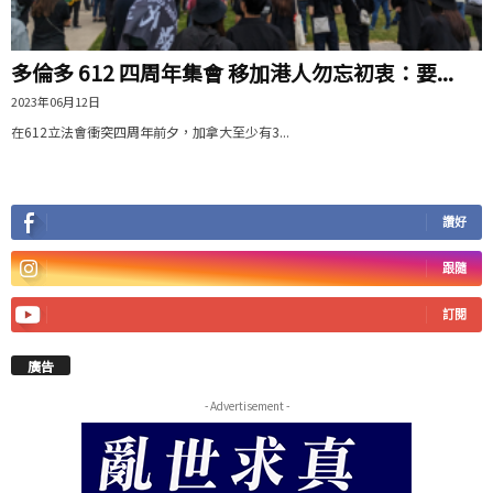
多倫多 612 四周年集會 移加港人勿忘初衷：要...
2023年06月12日
在612立法會衝突四周年前夕，加拿大至少有3...
讚好
跟隨
訂閱
廣告
- Advertisement -