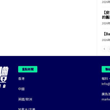
2026
【皮
的舊
2026
【B
2026
重點新聞
聯
香港
報料
Info
中國
廣告
英國/歐洲
mark
加拿大/北美