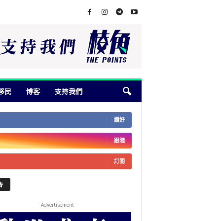
移民
博客
支持我們
讚好
跟隨
訂閱
告
- Advertisement -