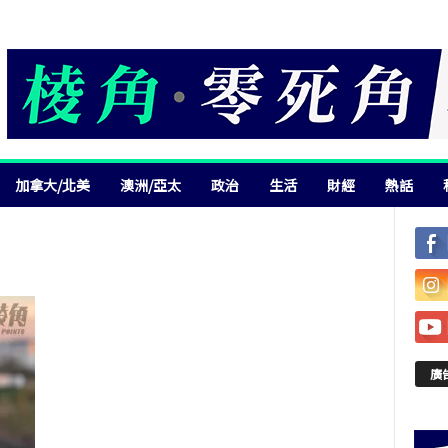
加拿大/北美
澳洲/亞太
政治
生活
財經
熱話
廣