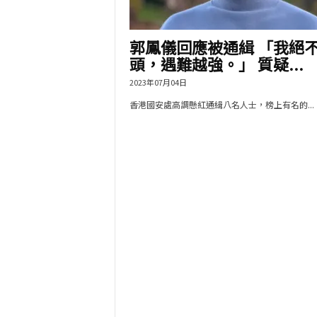
郭鳳儀回應被通緝 「我絕
頭，遇難越強。」 質疑...
2023年07月04日
香港國安處高調懸紅通緝八名人士，榜上有名的...