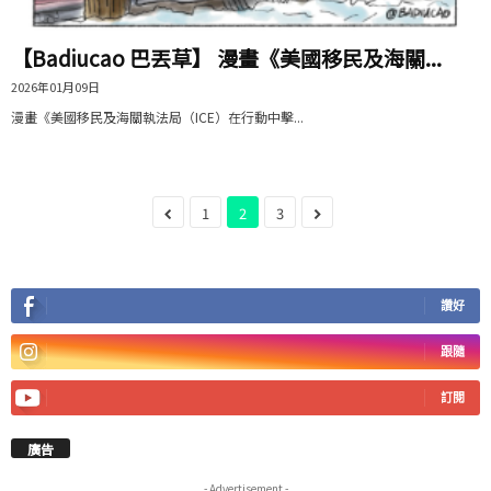
【Badiucao 巴丟草】 漫畫《美國移民及海關...
2026年01月09日
漫畫《美國移民及海關執法局（ICE）在行動中擊...
1
2
3
讚好
跟隨
訂閱
廣告
- Advertisement -