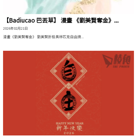
【Badiucao 巴丟草】 漫畫 《劉美賢奪金》...
2026年02月21日
漫畫《劉美賢奪金》 劉美賢折桂奧林匹克自由滑...