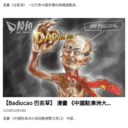
漫畫《谷愛凌》 一位代表中國參賽的美籍運動員...
【Badiucao 巴丟草】 漫畫 《中國駐澳洲大...
2026年02月04日
漫畫 《中國駐澳洲大使回應達爾文港口》 中國...