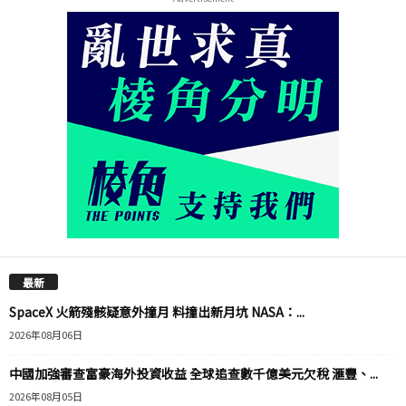
最新
SpaceX 火箭殘骸疑意外撞月 料撞出新月坑 NASA：...
2026年08月06日
中國加強審查富豪海外投資收益 全球追查數千億美元欠稅 滙豐、...
2026年08月05日