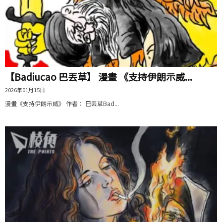
【Badiucao 巴丟草】 漫畫 《支持伊朗示威...
2026年01月15日
漫畫《支持伊朗示威》 作者： 巴丟草Bad...