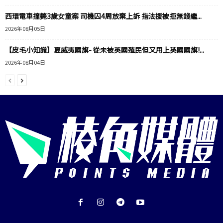
西環電車撞斃3歲女童案 司機囚4周放棄上訴 指法援被拒無錢繼...
2026年08月05日
【皮毛小知識】夏威夷國旗- 從未被英國殖民但又用上英國國旗!...
2026年08月04日