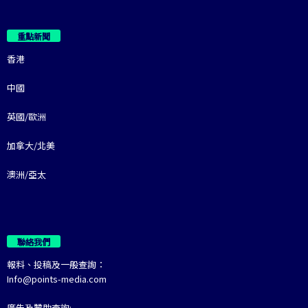
重點新聞
香港
中國
英國/歐洲
加拿大/北美
澳洲/亞太
聯絡我們
報料、投稿及一般查詢：
Info@points-media.com
廣告及贊助查詢: