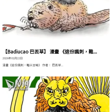
【Badiucao 巴丟草】 漫畫 《這份諷刺，難...
2026年01月22日
漫畫《這份諷刺，難以言喻》 作者： 巴丟草...