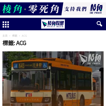
主頁
標籤
ACG
標籤: ACG