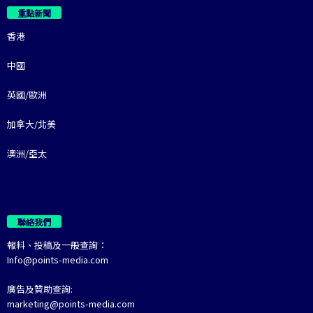
重點新聞
香港
中國
英國/歐洲
加拿大/北美
澳洲/亞太
聯絡我們
報料、投稿及一般查詢：
Info@points-media.com
廣告及贊助查詢:
marketing@points-media.com