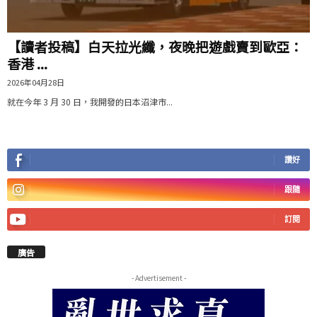
【讀者投稿】白天拉光纖，夜晚把遊戲賣到歐亞：
香港 ...
2026年04月28日
就在今年 3 月 30 日，我開發的日本沼津市...
讚好
跟隨
訂閱
廣告
- Advertisement -