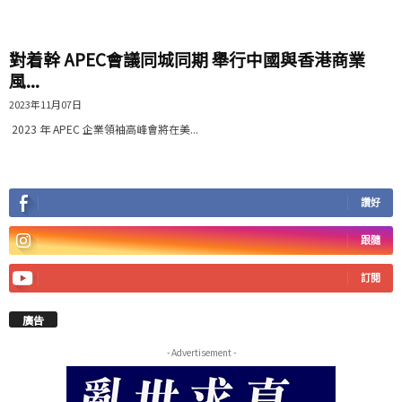
對着幹 APEC會議同城同期 舉行中國與香港商業
風...
2023年11月07日
2023 年 APEC 企業領袖高峰會將在美...
讚好
跟隨
訂閱
廣告
- Advertisement -