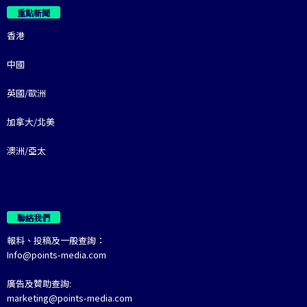
重點新聞
香港
中國
英國/歐洲
加拿大/北美
澳洲/亞太
聯絡我們
報料、投稿及一般查詢：
Info@points-media.com
廣告及贊助查詢:
marketing@points-media.com