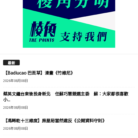
最新
【Badiucao 巴丟草】漫畫《竹維尼》
2026年08月08日
蔡英文繼台東後投身新北 任蘇巧慧競選主委 蘇：大家都很喜歡
小...
2026年08月08日
【馮睎乾十三維度】房屋局當然違反《公開資料守則》
2026年08月08日