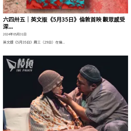
六四卅五｜英文版《5月35日》倫敦首映 觀眾感受
深...
2024年05月31日
英文版《5月35日》周三（29日）在倫...