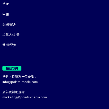
香港
中國
英國/歐洲
加拿大/北美
澳洲/亞太
聯絡我們
報料、投稿及一般查詢：
Info@points-media.com
廣告及贊助查詢:
marketing@points-media.com