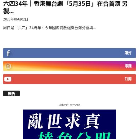
六四34年｜香港舞台劇「5月35日」在台首演 另
製...
2023年06月02日
周日是「六四」34周年，今年國際特赦組織台灣分會與...
讚好
跟隨
訂閱
廣告
- Advertisement -