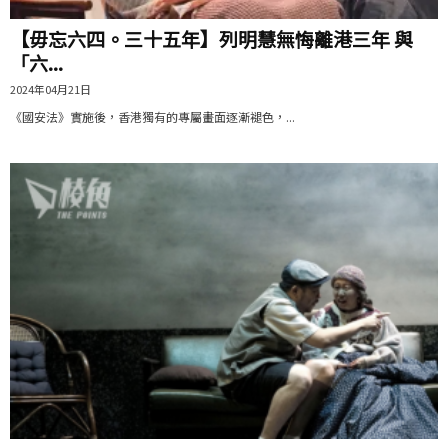
【毋忘六四。三十五年】列明慧無悔離港三年 與
「六...
2024年04月21日
《國安法》實施後，香港獨有的專屬畫面逐漸褪色，...