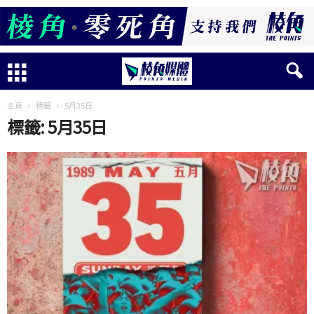
主頁
標籤
5月35日
標籤: 5月35日