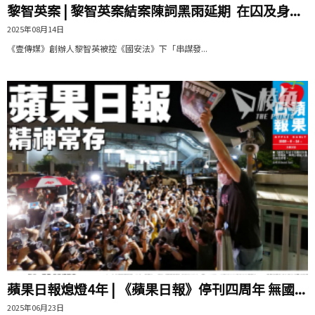
黎智英案 | 黎智英案結案陳詞黑雨延期 在囚及身...
2025年08月14日
《壹傳媒》創辦人黎智英被控《國安法》下「串謀發...
蘋果日報熄燈4年 | 《蘋果日報》停刊四周年 無國...
2025年06月23日