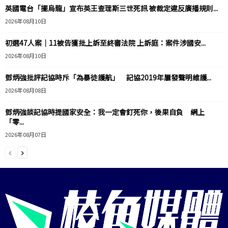
英國電台「擺烏龍」宣布英王查理斯三世死訊 被裁定違反廣播規則...
2026年08月10日
初選47人案｜11被告獲批上訴至終審法院 上訴庭：案件涉國安...
2026年08月10日
鄧炳強批評記協時斥「為暴徒護航」 記協2019年屢發聲明維護...
2026年08月08日
鄧炳強談記協時提國家安全：我一定會釘死你，後果自負 網上
「零...
2026年08月07日