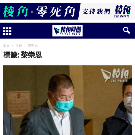
主頁
標籤
黎崇恩
標籤: 黎崇恩