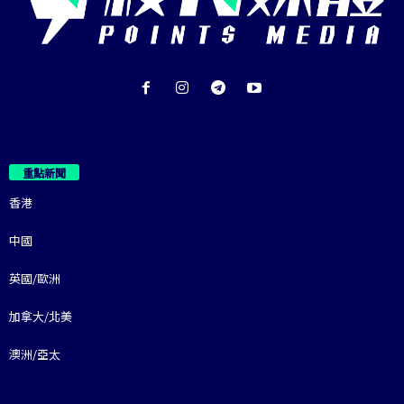
重點新聞
香港
中國
英國/歐洲
加拿大/北美
澳洲/亞太