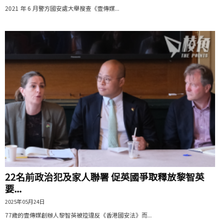
2021 年 6 月警方國安處大舉搜查《壹傳媒...
22名前政治犯及家人聯署 促英國爭取釋放黎智英
要...
2025年05月24日
77歲的壹傳媒創辦人黎智英被控違反《香港國安法》而...