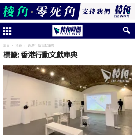
主頁
標籤
香港行動文獻庫典
標籤: 香港行動文獻庫典