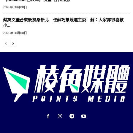
2026年08月08日
蔡英文繼台東後投身新北 任蘇巧慧競選主委 蘇：大家都很喜歡
小...
2026年08月08日