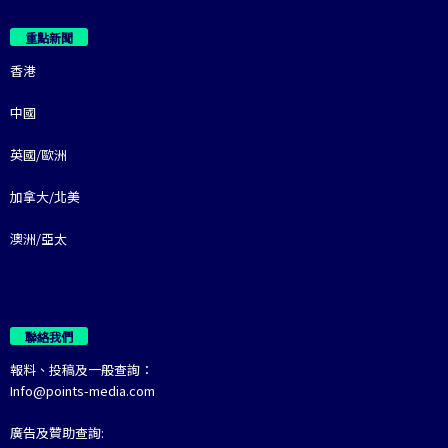
重點新聞
香港
中國
英國/歐洲
加拿大/北美
澳洲/亞太
聯絡我們
報料、投稿及一般查詢：
Info@points-media.com
廣告及贊助查詢: