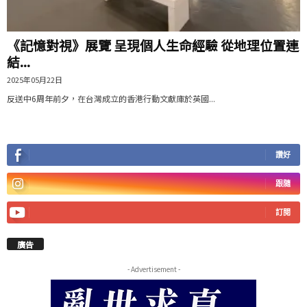
《記憶對視》展覽 呈現個人生命經驗 從地理位置連
結...
2025年05月22日
反送中6周年前夕，在台灣成立的香港行動文獻庫於英國...
讚好
跟隨
訂閱
廣告
- Advertisement -