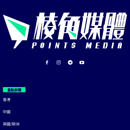
重點新聞
香港
中國
英國/歐洲