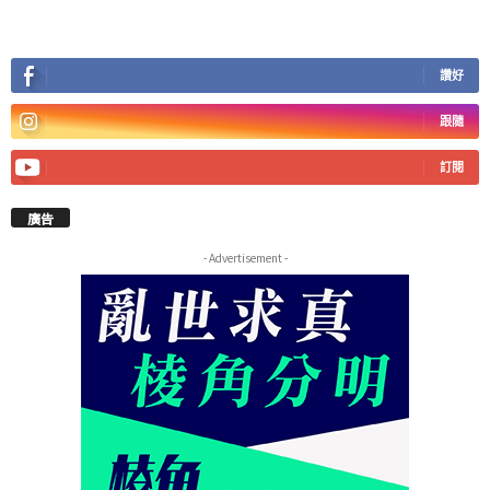
讚好
跟隨
訂閱
廣告
- Advertisement -