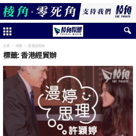
主頁
標籤
香港經貿辦
標籤: 香港經貿辦