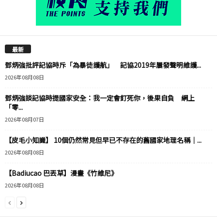
最新
鄧炳強批評記協時斥「為暴徒護航」 記協2019年屢發聲明維護...
2026年08月08日
鄧炳強談記協時提國家安全：我一定會釘死你，後果自負 網上
「零...
2026年08月07日
【皮毛小知識】 10個仍然常見但早已不存在的舊國家地理名稱｜...
2026年08月08日
【Badiucao 巴丟草】漫畫《竹維尼》
2026年08月08日