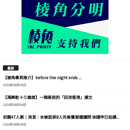
最新
【棱角專頁推介】before the night ends ...
2026年08月06日
【馮睎乾十三維度】一稿兩投的「回流香港」潮文
2026年08月06日
初選47人案｜消息：未被起訴8人先後獲發還護照 涂謹申已低調...
2026年08月06日