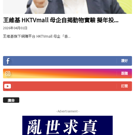
王維基 HKTVmall 母企自揭動物實驗 擬年投...
2026年04月01日
王維基旗下網購平台 HKTVmall 母企「香...
讚好
跟隨
訂閱
廣告
- Advertisement -