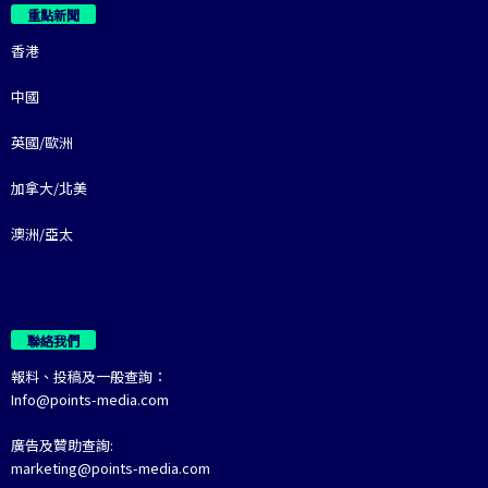
重點新聞
香港
中國
英國/歐洲
加拿大/北美
澳洲/亞太
聯絡我們
報料、投稿及一般查詢：
Info@points-media.com
廣告及贊助查詢:
marketing@points-media.com