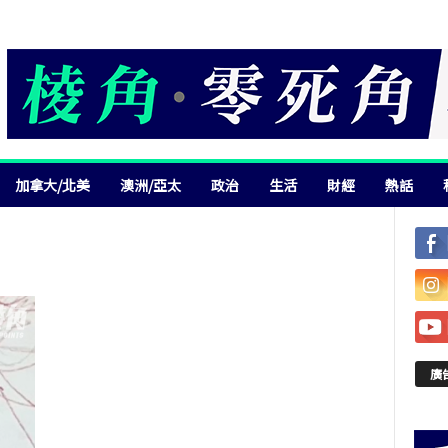
加拿大/北美
澳洲/亞太
政治
生活
財經
熱話
廣