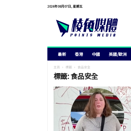
2026年08月07日, 星期五
棱
角
媒
體
最新
香港
中國
英國/歐洲
主頁
標籤
食品安全
標籤: 食品安全