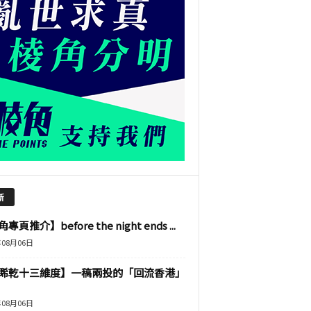
新
專頁推介】before the night ends ...
年08月06日
睎乾十三維度】一稿兩投的「回流香港」
年08月06日