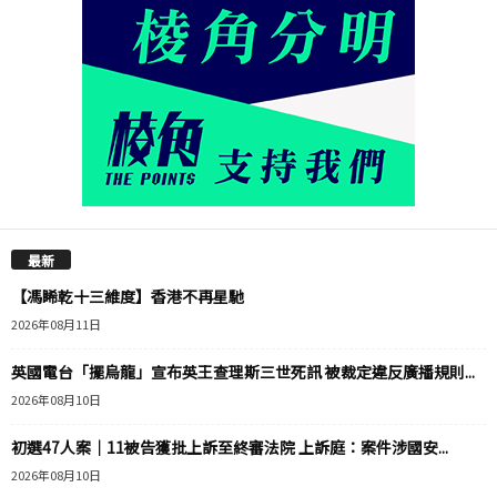
最新
【馮睎乾十三維度】香港不再星馳
2026年08月11日
英國電台「擺烏龍」宣布英王查理斯三世死訊 被裁定違反廣播規則...
2026年08月10日
初選47人案｜11被告獲批上訴至終審法院 上訴庭：案件涉國安...
2026年08月10日