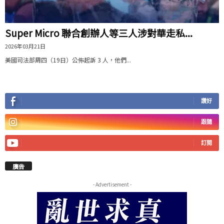
Super Micro 聯合創辦人等三人涉對華走私...
2026年03月21日
美國司法部周四（19日）公佈起訴 3 人，他們...
讚好
跟隨
訂閱
廣告
- Advertisement -