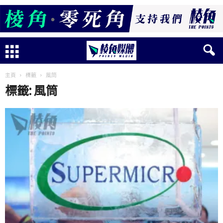
主頁
標籤
風筒
標籤: 風筒