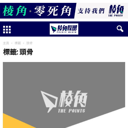
主頁
標籤
頭骨
標籤: 頭骨