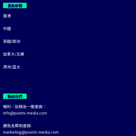
重點新聞
香港
中國
英國/歐洲
加拿大/北美
澳洲/亞太
聯絡我們
報料、投稿及一般查詢：
Info@points-media.com
廣告及贊助查詢:
marketing@points-media.com