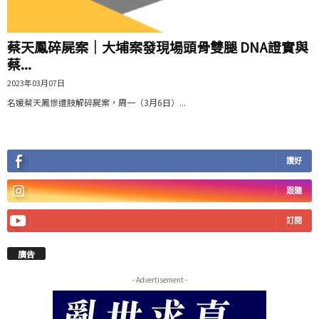
蔡天鳳碎屍案｜大埔案發現場頭骨雙腿 DNA證實與
蔡...
2023年03月07日
名媛蔡天鳳慘遭肢解碎屍案，周一（3月6日）...
讚好
跟隨
訂閱
廣告
- Advertisement -