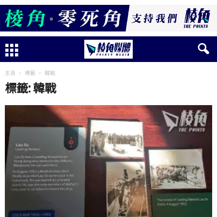
主頁
標籤
韓戰
標籤: 韓戰