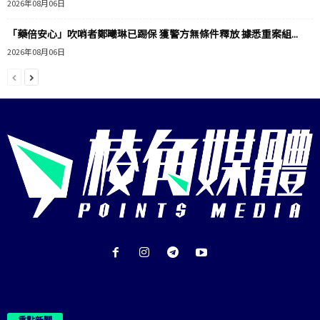
2026年08月06日
「藥倍安心」吹哨者鄭曦琳已踢保 獲警方無條件釋放 據悉重案組...
2026年08月06日
重點新聞