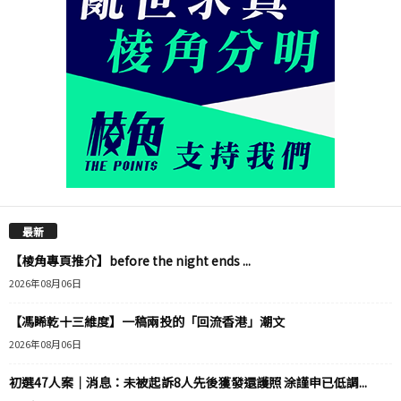
最新
【棱角專頁推介】before the night ends ...
2026年08月06日
【馮睎乾十三維度】一稿兩投的「回流香港」潮文
2026年08月06日
初選47人案｜消息：未被起訴8人先後獲發還護照 涂謹申已低調...