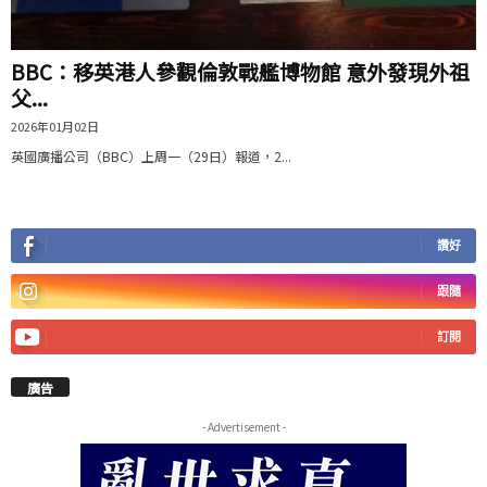
BBC：移英港人參觀倫敦戰艦博物館 意外發現外祖
父...
2026年01月02日
英國廣播公司（BBC）上周一（29日）報道，2...
讚好
跟隨
訂閱
廣告
- Advertisement -