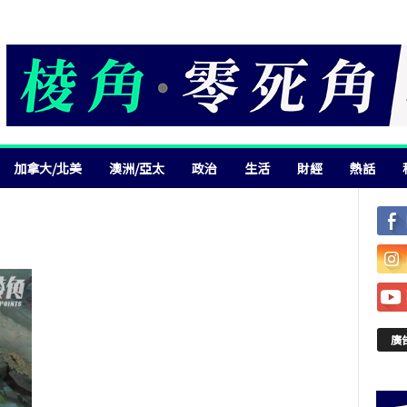
加拿大/北美
澳洲/亞太
政治
生活
財經
熱話
廣