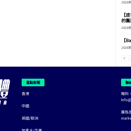
2026
【皮
的舊
2026
【B
2026
重點新聞
聯
香港
報料
Info
中國
廣告
英國/歐洲
mark
加拿大/北美