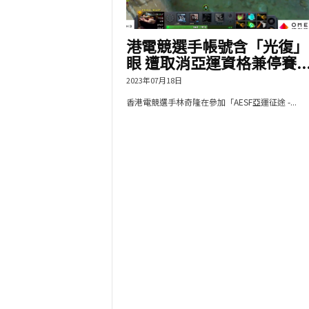
港電競選手帳號含「光復」
眼 遭取消亞運資格兼停賽..
2023年07月18日
香港電競選手林奇隆在參加「AESF亞運征途 -...