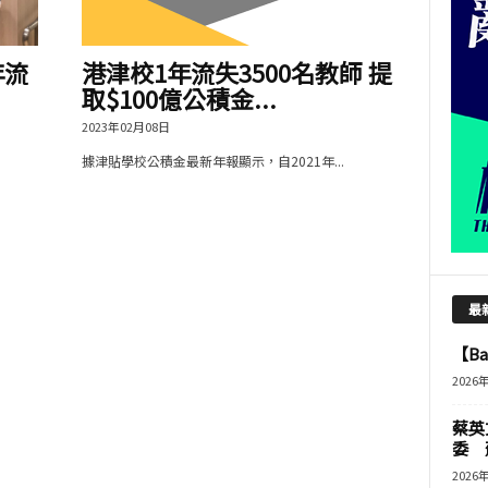
年流
港津校1年流失3500名教師 提
取$100億公積金...
2023年02月08日
據津貼學校公積金最新年報顯示，自2021年...
最
【B
2026
蔡英
委 
2026