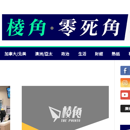
加拿大/北美
澳洲/亞太
政治
生活
財經
熱話
廣