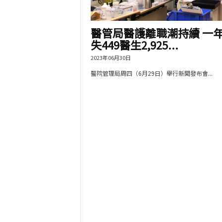
醫管局醫護離職潮持續 一
失449醫生2,925...
2023年06月30日
醫院管理局周四（6月29日）舉行新聞發布會...