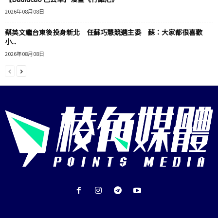
2026年08月08日
蔡英文繼台東後投身新北 任蘇巧慧競選主委 蘇：大家都很喜歡
小...
2026年08月08日