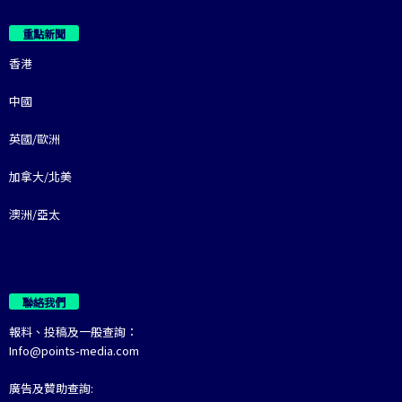
重點新聞
香港
中國
英國/歐洲
加拿大/北美
澳洲/亞太
聯絡我們
報料、投稿及一般查詢：
Info@points-media.com
廣告及贊助查詢: