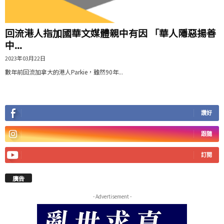
回流港人指加國華文媒體親中有因 「華人隱惡揚善
中...
2023年03月22日
數年前回流加拿大的港人Parkie，雖然90年...
讚好
跟隨
訂閱
廣告
- Advertisement -