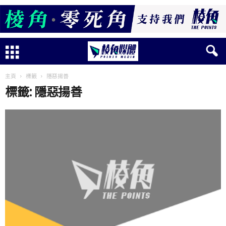
主頁
標籤
隱惡揚善
標籤: 隱惡揚善