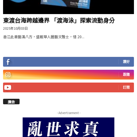
東渡台海跨越邊界 「渡海泳」探索流動身分
2025年10月03日
香江此曾藝滿八方，盛載華人圈藝文雅士，惜 20...
讚好
跟隨
訂閱
廣告
- Advertisement -