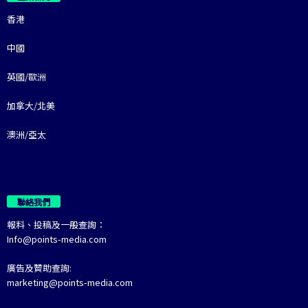
香港
中國
英國/歐洲
加拿大/北美
澳洲/亞太
聯絡我們
報料、投稿及一般查詢：
Info@points-media.com
廣告及贊助查詢:
marketing@points-media.com