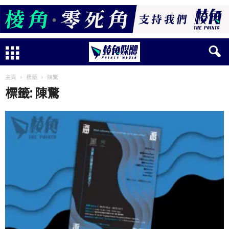
主頁
標籤
陳驚
標籤: 陳驚