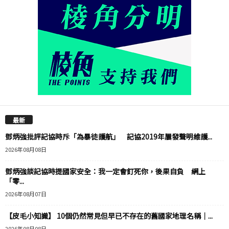
最新
鄧炳強批評記協時斥「為暴徒護航」 記協2019年屢發聲明維護...
2026年08月08日
鄧炳強談記協時提國家安全：我一定會釘死你，後果自負 網上
「零...
2026年08月07日
【皮毛小知識】 10個仍然常見但早已不存在的舊國家地理名稱｜...
2026年08月08日