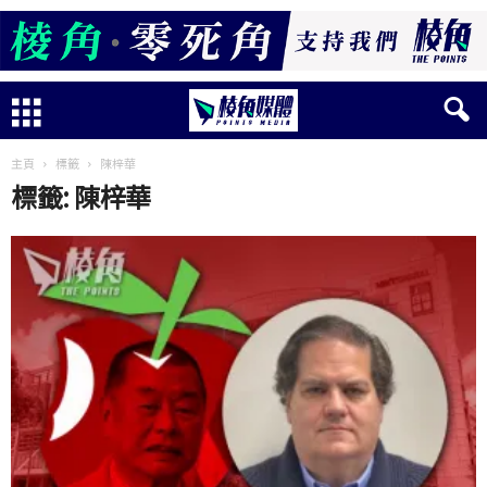
主頁
標籤
陳梓華
標籤: 陳梓華