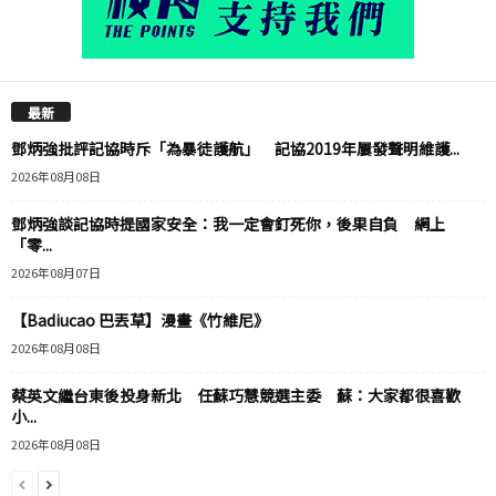
最新
鄧炳強批評記協時斥「為暴徒護航」 記協2019年屢發聲明維護...
2026年08月08日
鄧炳強談記協時提國家安全：我一定會釘死你，後果自負 網上
「零...
2026年08月07日
【Badiucao 巴丟草】漫畫《竹維尼》
2026年08月08日
蔡英文繼台東後投身新北 任蘇巧慧競選主委 蘇：大家都很喜歡
小...
2026年08月08日