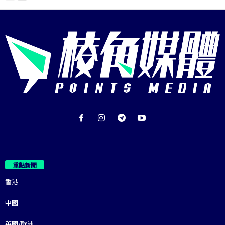
重點新聞
香港
中國
英國/歐洲