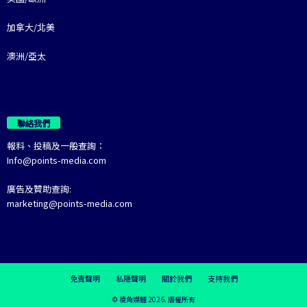
加拿大/北美
澳洲/亞太
聯絡我們
報料、投稿及一般查詢：
Info@points-media.com
廣告及贊助查詢:
marketing@points-media.com
免責聲明
私隱聲明
關於我們
支持我們
© 棱角媒體 2026. 版權所有