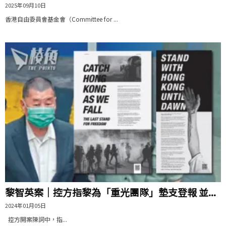
2025年09月10日
香港自由委員會基金會（Committee for ...
黎智英案｜控方指黎為「重光團隊」墊支登報 並...
2024年01月05日
控方開案陳詞中，指...