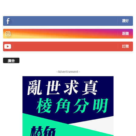
讚好
跟隨
訂閱
廣告
- Advertisement -