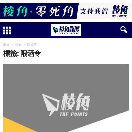
主頁
標籤
限酒令
標籤: 限酒令