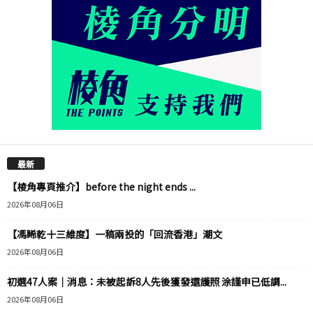
最新
【棱角專頁推介】before the night ends ...
2026年08月06日
【馮睎乾十三維度】一稿兩投的「回流香港」潮文
2026年08月06日
初選47人案｜消息：未被起訴8人先後獲發還護照 涂謹申已低調...
2026年08月06日