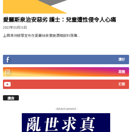
愛麗斯泉治安惡劣 護士：兒童遭性侵令人心痛
2023年01月31日
上周澳洲總理宣布在愛麗絲泉實施酒精飲料限購...
讚好
跟隨
訂閱
廣告
- Advertisement -